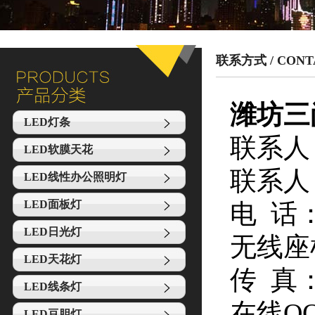
联系方式 / CONT
潍坊三
LED灯条
联系人：
LED软膜天花
联系人：
LED线性办公照明灯
LED面板灯
电 话：0
LED日光灯
无线座机
LED天花灯
传 真：0
LED线条灯
在线QQ：
LED豆胆灯