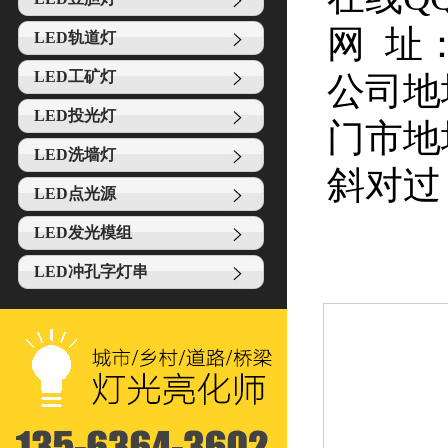
网 址：w
LED轨道灯
LED工矿灯
公司地
LED投光灯
门市地
LED洗墙灯
斜对过
LED点光源
LED发光模组
LED冲孔字灯串