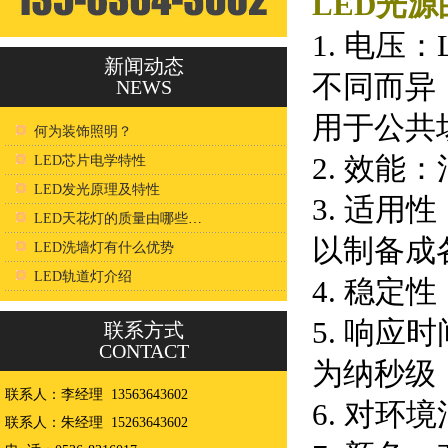
LED光
1. 电压
新闻动态
不同而异
NEWS
用于公共
何为装饰照明？
2. 效能
LED芯片电学特性
LED发光原理及特性
3. 适用
LED天花灯的质量由哪些因素决定？
以制备成
LED洗墙灯有什么优势
LED轨道灯介绍
4. 稳定
5. 响
联系方式
CONTACT
为纳秒级
联系人：李经理 13563643602
6. 对环
联系人：朱经理 15263643602