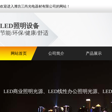
欢迎进入潍坊三尚光电器材有限公司的网站！
LED照明设备
节能/环保/健康/舒适
网站首页
公司简介
产品展示
LED商业照明光源、LED线性办公照明光源、L