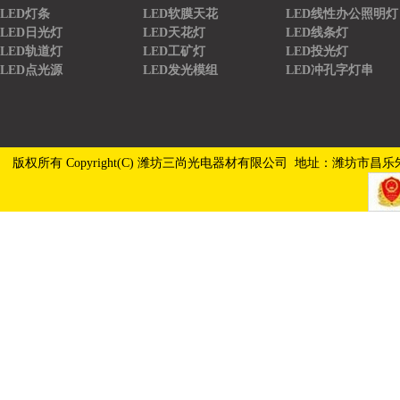
LED灯条
LED软膜天花
LED线性办公照明灯
LED日光灯
LED天花灯
LED线条灯
LED轨道灯
LED工矿灯
LED投光灯
LED点光源
LED发光模组
LED冲孔字灯串
版权所有 Copyright(C) 潍坊三尚光电器材有限公司 地址：潍坊市