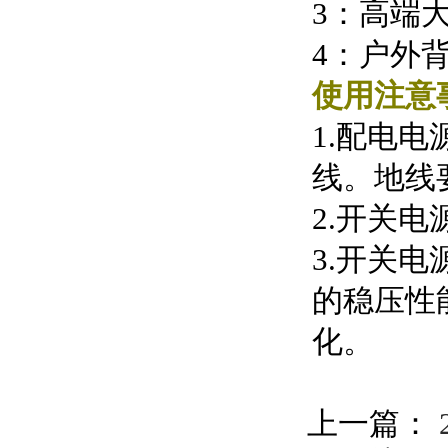
3：高端
4：户外
使用注意
1.配电
线。地线
2.开关
3.开关
的稳压性
化。
上一篇：