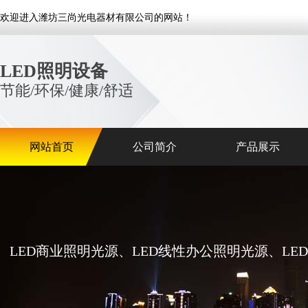
欢迎进入潍坊三尚光电器材有限公司的网站！
LED照明设备
节能/环保/健康/舒适
网站首页
公司简介
产品展示
LED商业照明光源、LED线性办公照明光源、L