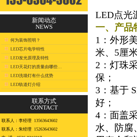
LED点光
新闻动态
一、产品
NEWS
1：外形
何为装饰照明？
LED芯片电学特性
米、5厘
LED发光原理及特性
2：灯珠
LED天花灯的质量由哪些因素决定？
保；
LED洗墙灯有什么优势
LED轨道灯介绍
3：基于 
好；
联系方式
CONTACT
4：面盖
联系人：李经理 13563643602
水、防腐
联系人：朱经理 15263643602