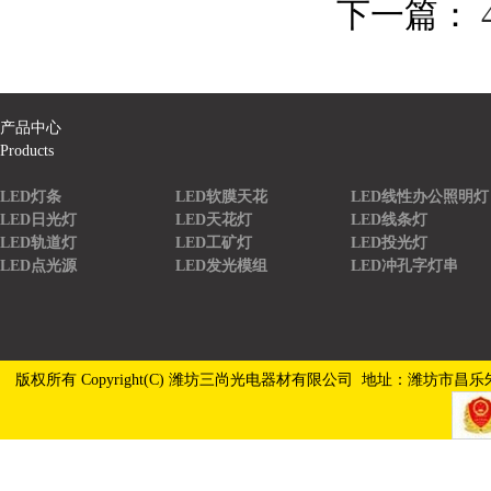
下一篇：
产品中心
Products
LED灯条
LED软膜天花
LED线性办公照明灯
LED日光灯
LED天花灯
LED线条灯
LED轨道灯
LED工矿灯
LED投光灯
LED点光源
LED发光模组
LED冲孔字灯串
版权所有 Copyright(C) 潍坊三尚光电器材有限公司 地址：潍坊市